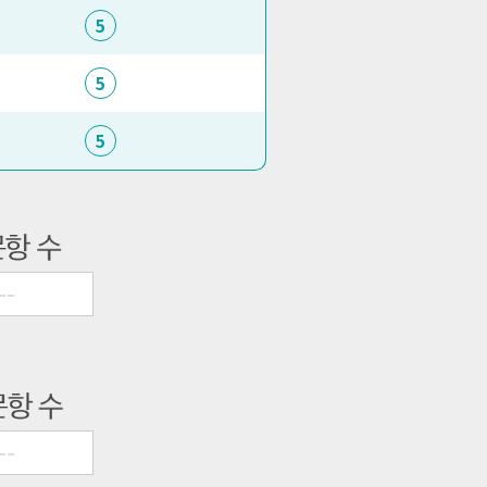
5
5
5