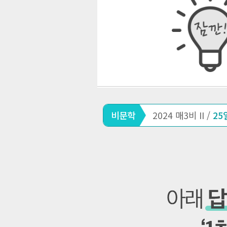
비문학
2024 매3비 II /
25