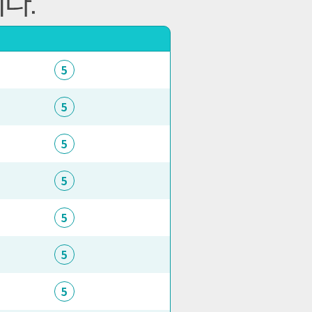
5
5
5
5
5
5
5