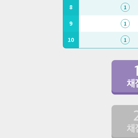
8
1
9
1
10
1