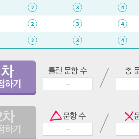
2
3
4
2
3
4
2
3
4