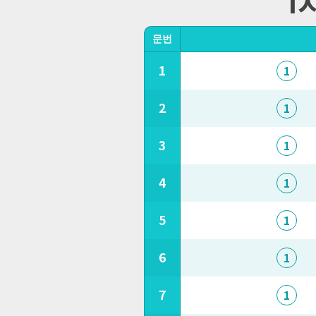
문번
1
1
2
1
3
1
4
1
5
1
6
1
7
1