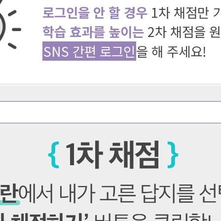
로그인을 안 할 경우
1차 채점만 
학습 효과를 높이는
2차 채점을 
SNS 간편 로그인
을 해 주세요!
째