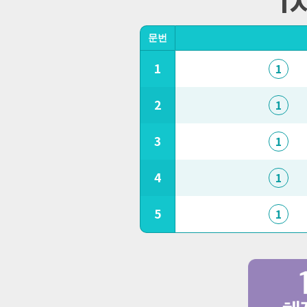
문번
1
1
2
1
3
1
4
1
5
1