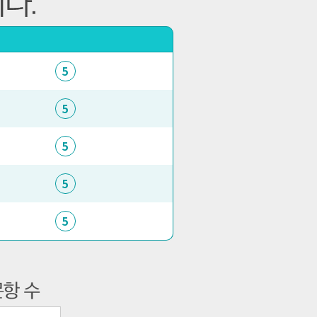
5
5
5
5
5